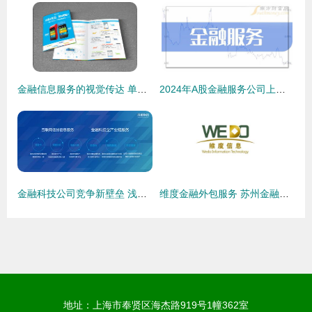
金融信息服务的视觉传达 单页与折页设计策略
2024年A股金融服务公司上市龙头名单（3月18日更新） 值得收藏反复看
金融科技公司竞争新壁垒 浅橙科技朱永敏谈用户流量运营之道
维度金融外包服务 苏州金融信息服务的创新实践与未来发展
地址：上海市奉贤区海杰路919号1幢362室