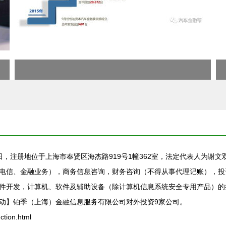
1日，注册地位于上海市奉贤区海杰路919号1幢362室，法定代表人为
电信、金融业务），商务信息咨询，财务咨询（不得从事代理记账），投
件开发，计算机、软件及辅助设备（除计算机信息系统安全专用产品）的
动】铂季（上海）金融信息服务有限公司对外投资9家公司。
ion.html