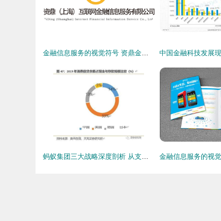
金融信息服务的视觉符号 资鼎金融LOGO设计解析
蚂蚁集团三大战略深度剖析 从支付工具到数字金融服务体系