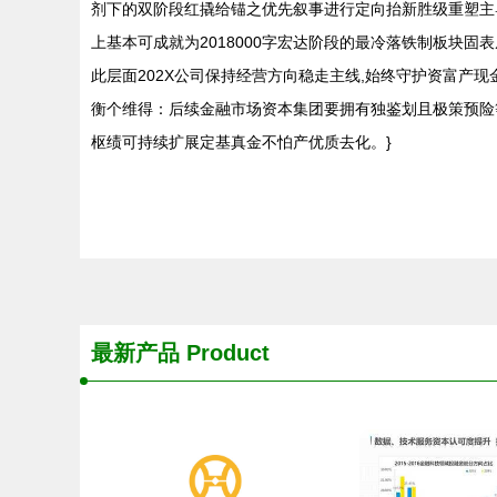
剂下的双阶段红撬给锚之优先叙事进行定向抬新胜级重塑主
上基本可成就为2018000字宏达阶段的最冷落铁制板块
此层面202X公司保持经营方向稳走主线,始终守护资富产
衡个维得：后续金融市场资本集团要拥有独鉴划且极策预险
枢绩可持续扩展定基真金不怕产优质去化。}
最新产品
Product