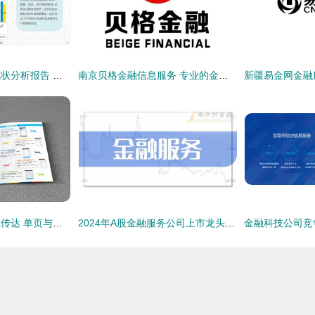
中国金融科技发展现状分析报告 金融信息服务成核心驱动力
南京贝格金融信息服务 专业的金融信息服务机构
金融信息服务的视觉传达 单页与折页设计策略
2024年A股金融服务公司上市龙头名单（3月18日更新） 值得收藏反复看