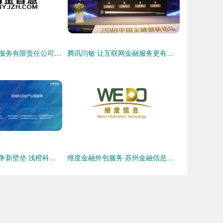
新疆易金网金融服务有限责任公司 金融信息服务专业化之路
腾讯闫敏 让互联网金融服务更有温度
金融科技公司竞争新壁垒 浅橙科技朱永敏谈用户流量运营之道
维度金融外包服务 苏州金融信息服务的创新实践与未来发展