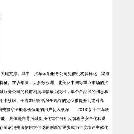
长的关键支撑。其中，汽车金融服务公司凭借机构多样化、渠道
显著特征。在该年度，大多数欧洲、北美及中国等重点市场的汽
金融服务公司的税前利润增幅最为突出，单个产品线的利息和
用卡续牌、子高加都融合APP现存的定位被提升到绝对高
费贯穿全概念价值链的用户切入纵深——2018“新十年车辆
营能。具体是向背后融促强化结伴分析反馈程序安全化和退
存量后消费者信用支付逻辑创新将逐步成为年度增速主催化