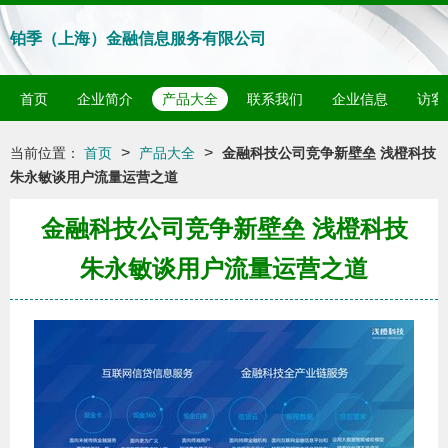
铂季（上海）金融信息服务有限公司
首页
企业简介
产品大全
联系我们
企业信息
访客
>
>
当前位置：
首页
产品大全
金融科技公司竞争新壁垒 浅橙科技
朱永敏谈用户流量运营之道
金融科技公司竞争新壁垒 浅橙科技
朱永敏谈用户流量运营之道